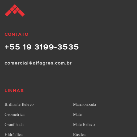
CONTATO
+55 19 3199-3535
comercial@alfagres.com.br
LINHAS
Brilhante Relevo
Marmorizada
Geométrica
Mate
Granilhada
Mate Relevo
Hidráulica
Rústica