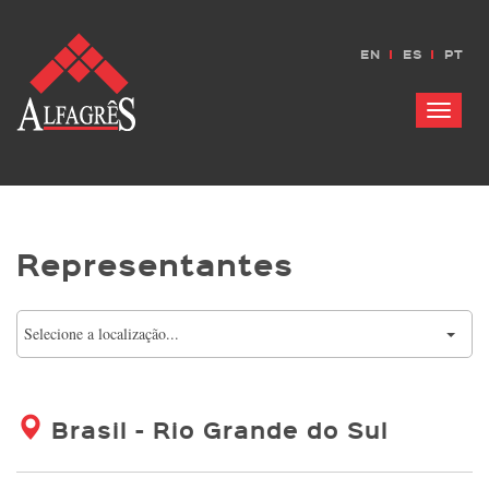
EN
ES
PT
Menu
Representantes
Selecione a localização...
Brasil - Rio Grande do Sul