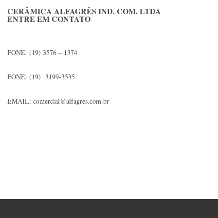
CERÂMICA ALFAGRÊS IND. COM. LTDA
ENTRE EM CONTATO
FONE: (19) 3576 – 1374
FONE: (19) 3199-3535
EMAIL: comercial@alfagres.com.br