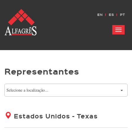
EN
ES
PT
Menu
Representantes
Selecione a localização...
Estados Unidos - Texas