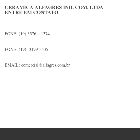
CERÂMICA ALFAGRÊS IND. COM. LTDA
ENTRE EM CONTATO
FONE: (19) 3576 – 1374
FONE: (19) 3199-3535
EMAIL: comercial@alfagres.com.br