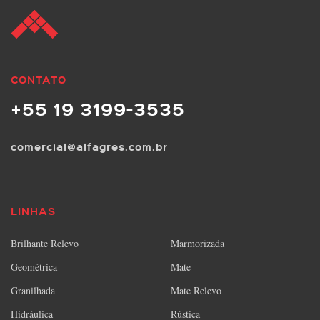
CONTATO
+55 19 3199-3535
comercial@alfagres.com.br
LINHAS
Brilhante Relevo
Marmorizada
Geométrica
Mate
Granilhada
Mate Relevo
Hidráulica
Rústica