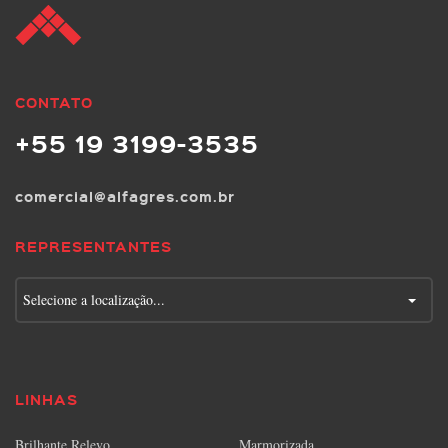
CONTATO
+55 19 3199-3535
comercial@alfagres.com.br
REPRESENTANTES
Selecione a localização...
LINHAS
Brilhante Relevo
Marmorizada