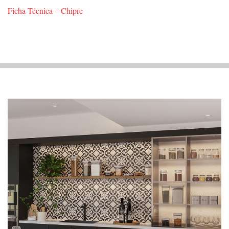
Ficha Técnica – Chipre