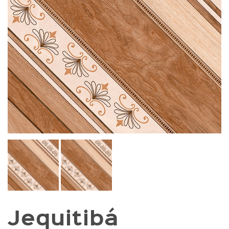
Jequitibá