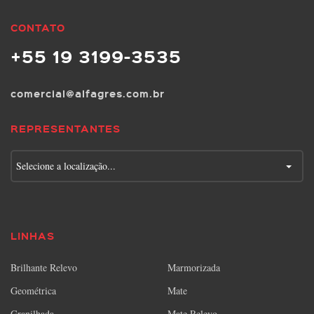
CONTATO
+55 19 3199-3535
comercial@alfagres.com.br
REPRESENTANTES
Selecione a localização...
LINHAS
Brilhante Relevo
Marmorizada
Geométrica
Mate
Granilhada
Mate Relevo