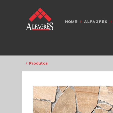
HOME
ALFAGRÊS
> Produtos