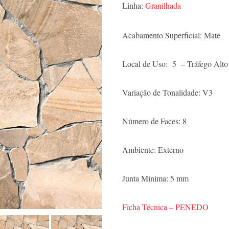
Linha:
Granilhada
Acabamento Superficial: Mate
Local de Uso: 5 – Tráfego Alto
Variação de Tonalidade: V3
Número de Faces: 8
Ambiente: Externo
Junta Mínima: 5 mm
Ficha Técnica – PENEDO