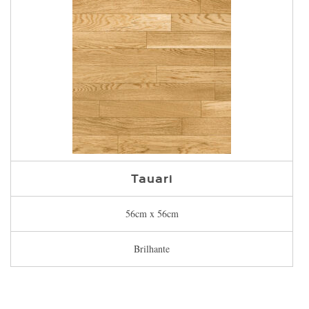
Tauari
56cm x 56cm
Brilhante