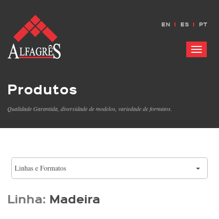
EN
ES
PT
Menu
Produtos
Qualidade Garantida, diversidade de modelos, variedade de formatos.
Linhas e Formatos
Linha:
Madeira