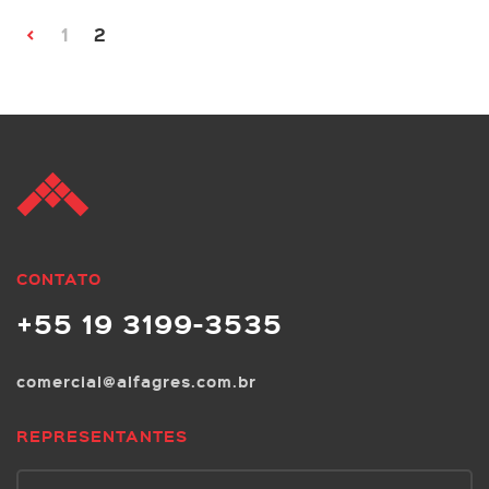
<
1
2
CONTATO
+55 19 3199-3535
comercial@alfagres.com.br
REPRESENTANTES