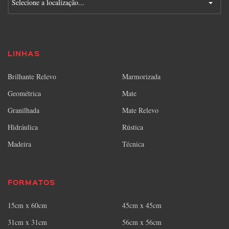
Selecione a localização...
LINHAS
Brilhante Relevo
Marmorizada
Geométrica
Mate
Granilhada
Mate Relevo
Hidráulica
Rústica
Madeira
Técnica
FORMATOS
15cm x 60cm
45cm x 45cm
31cm x 31cm
56cm x 56cm