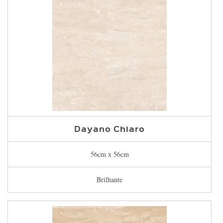
Dayano Chiaro
56cm x 56cm
Brilhante