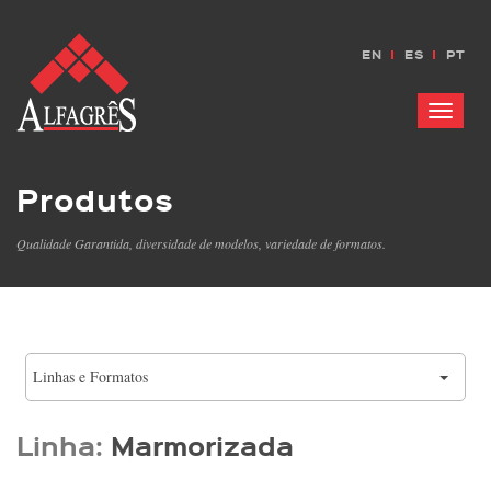
EN
ES
PT
Menu
Produtos
Qualidade Garantida, diversidade de modelos, variedade de formatos.
Linhas e Formatos
Linha:
Marmorizada