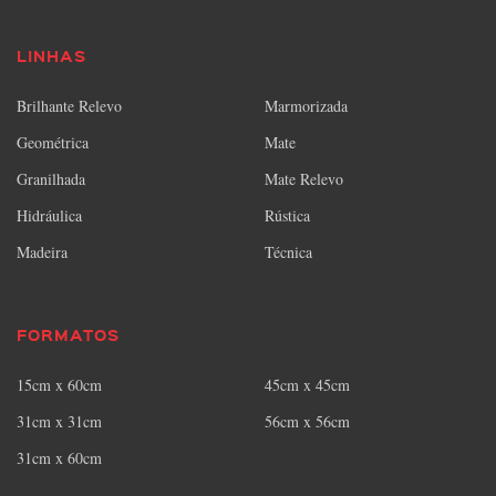
LINHAS
Brilhante Relevo
Marmorizada
Geométrica
Mate
Granilhada
Mate Relevo
Hidráulica
Rústica
Madeira
Técnica
FORMATOS
15cm x 60cm
45cm x 45cm
31cm x 31cm
56cm x 56cm
31cm x 60cm