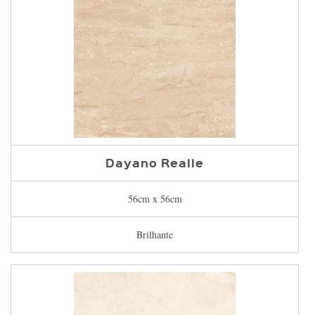
Dayano Realle
56cm x 56cm
Brilhante